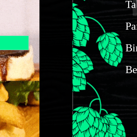
Ta
Pa
Bi
Be