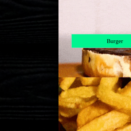
Panchos
Birra
Bebidas
Burger