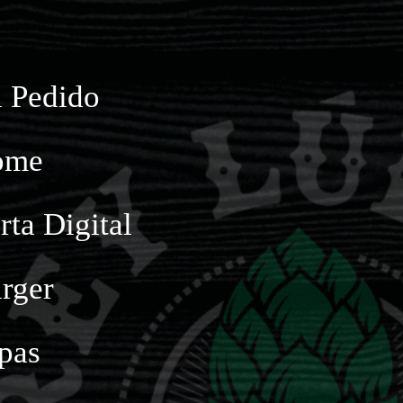
 Pedido
ome
rta Digital
rger
pas